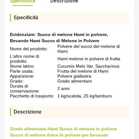
Specificità
Descrizione
Specificità
Evidenziare:
Succo di melone Hami in polvere
,
Bevande Hami Succo di Melone in Polvere
Polvere del succo del melone di
Nome del prodotto:
Hami
L'altro nome di
Hami melone in polvere di frutta
prodotto:
Nome latino:
Cucumis Melo Var. Saccharinus
Parte usata:
Frutta del melone di Hami
Apparizione:
Polvere giallastra
Grado:
Grado alimentare
Durata di
2 anni
conservazione:
Pacchetto di trasporto:
1 kg/scatola, 25 kg/tamburo
Descrizione
Grado alimentare Hami Succo di melone in polvere
Succo di melone dolce in polvere per bevande