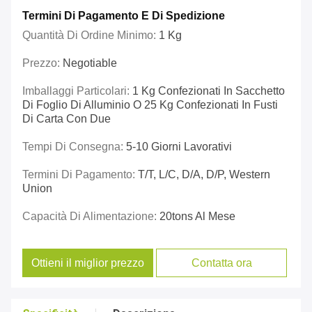
Termini Di Pagamento E Di Spedizione
Quantità Di Ordine Minimo:
1 Kg
Prezzo:
Negotiable
Imballaggi Particolari:
1 Kg Confezionati In Sacchetto
Di Foglio Di Alluminio O 25 Kg Confezionati In Fusti
Di Carta Con Due
Tempi Di Consegna:
5-10 Giorni Lavorativi
Termini Di Pagamento:
T/T, L/C, D/A, D/P, Western
Union
Capacità Di Alimentazione:
20tons Al Mese
Ottieni il miglior prezzo
Contatta ora