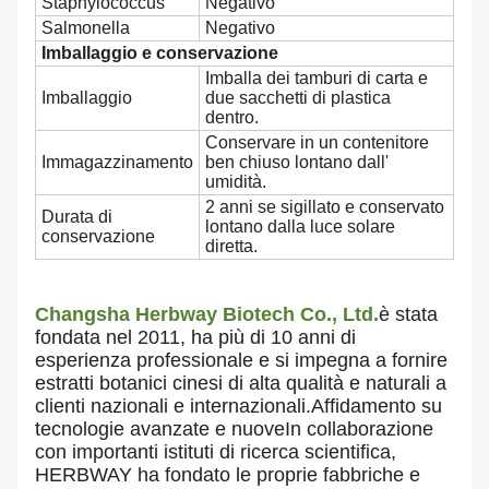
Staphylococcus
Negativo
Salmonella
Negativo
Imballaggio e conservazione
Imballa dei tamburi di carta e
Imballaggio
due sacchetti di plastica
dentro.
Conservare in un contenitore
Immagazzinamento
ben chiuso lontano dall'
umidità.
2 anni se sigillato e conservato
Durata di
lontano dalla luce solare
conservazione
diretta.
Changsha Herbway Biotech Co., Ltd.
è stata
fondata nel 2011, ha più di 10 anni di
esperienza professionale e si impegna a fornire
estratti botanici cinesi di alta qualità e naturali a
clienti nazionali e internazionali.Affidamento su
tecnologie avanzate e nuoveIn collaborazione
con importanti istituti di ricerca scientifica,
HERBWAY ha fondato le proprie fabbriche e