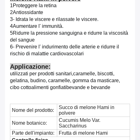
1Proteggere la retina
2Antiossidante
3- Idrata le viscere e rilassate le viscere.
4Aumentare l' immunità.
5Ridurre la pressione sanguigna e ridurre la viscosità
del sangue
6- Prevenire l' indurimento delle arterie e ridurre il
rischio di malattie cardiovascolari
Applicazione:
utilizzati per prodotti sanitari,
caramelle, biscotti,
gelatina, budino, caramelle, gomma da masticare,
cibo cotto
alimenti gonfiati
bevande e bevande
Succo di melone Hami in
Nome del prodotto:
polvere
Cucumis Melo Var.
Nome botanico:
Saccharinus
Parte dell'impianto:
Frutta di melone Hami