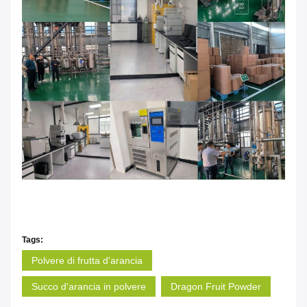
Tags:
Polvere di frutta d'arancia
Succo d'arancia in polvere
Dragon Fruit Powder