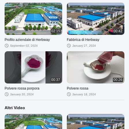
02:15
00:42
Profilo aziendale di Herbway
Fabbrica di Herbway
September 02, 2024
January 27, 2024
00:37
00:26
Polvere rossa porpora
Polvere rossa
January 20, 2024
January 18, 2024
Altri Video