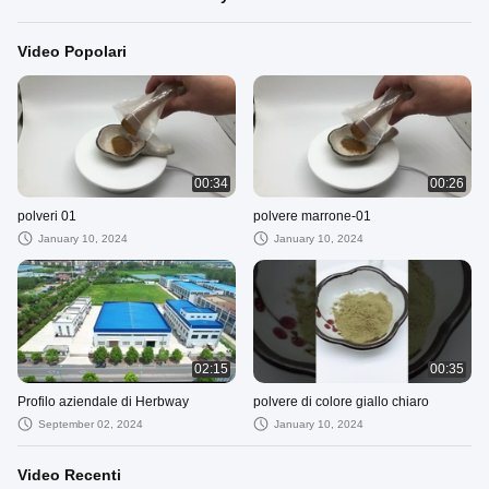
Video Popolari
00:34
00:26
polveri 01
polvere marrone-01
January 10, 2024
January 10, 2024
02:15
00:35
Profilo aziendale di Herbway
polvere di colore giallo chiaro
September 02, 2024
January 10, 2024
Video Recenti