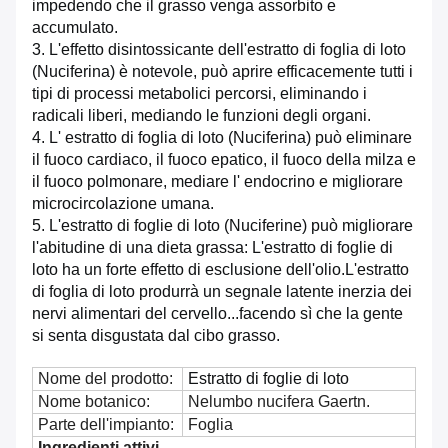
impedendo che il grasso venga assorbito e
accumulato.
3. L'effetto disintossicante dell'estratto di foglia di loto
(Nuciferina) è notevole, può aprire efficacemente tutti i
tipi di processi metabolici
percorsi, eliminando i
radicali liberi, mediando le funzioni degli organi.
4. L' estratto di foglia di loto (Nuciferina) può eliminare
il fuoco cardiaco, il fuoco epatico, il fuoco della milza e
il fuoco polmonare, mediare l' endocrino e migliorare
microcircolazione umana.
5. L'estratto di foglie di loto (Nuciferine) può migliorare
l'abitudine di una dieta grassa: L'estratto di foglie di
loto ha un forte effetto di esclusione dell'olio.L'estratto
di foglia di loto produrrà un segnale latente inerzia dei
nervi alimentari del cervello...facendo sì che la gente
si senta disgustata dal cibo grasso.
Nome del prodotto:
Estratto di foglie di loto
Nome botanico:
Nelumbo nucifera Gaertn.
Parte dell'impianto:
Foglia
Ingredienti attivi