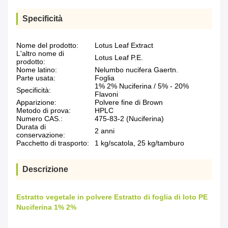
Specificità
Nome del prodotto:
Lotus Leaf Extract
L'altro nome di
Lotus Leaf P.E.
prodotto:
Nome latino:
Nelumbo nucifera Gaertn.
Parte usata:
Foglia
1% 2% Nuciferina / 5% - 20%
Specificità:
Flavoni
Apparizione:
Polvere fine di Brown
Metodo di prova:
HPLC
Numero CAS.:
475-83-2 (Nuciferina)
Durata di
2 anni
conservazione:
Pacchetto di trasporto:
1 kg/scatola, 25 kg/tamburo
Descrizione
Estratto vegetale in polvere Estratto di foglia di loto PE
Nuciferina 1% 2%