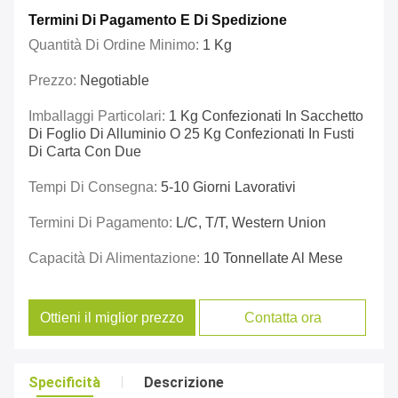
Termini Di Pagamento E Di Spedizione
Quantità Di Ordine Minimo:
1 Kg
Prezzo:
Negotiable
Imballaggi Particolari:
1 Kg Confezionati In Sacchetto
Di Foglio Di Alluminio O 25 Kg Confezionati In Fusti
Di Carta Con Due
Tempi Di Consegna:
5-10 Giorni Lavorativi
Termini Di Pagamento:
L/C, T/T, Western Union
Capacità Di Alimentazione:
10 Tonnellate Al Mese
Ottieni il miglior prezzo
Contatta ora
Specificità
Descrizione