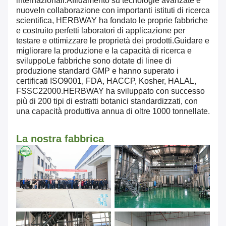
internazionali.Affidamento su tecnologie avanzate e
nuoveIn collaborazione con importanti istituti di ricerca
scientifica, HERBWAY ha fondato le proprie fabbriche
e costruito perfetti laboratori di applicazione per
testare e ottimizzare le proprietà dei prodotti.Guidare e
migliorare la produzione e la capacità di ricerca e
sviluppoLe fabbriche sono dotate di linee di
produzione standard GMP e hanno superato i
certificati ISO9001, FDA, HACCP, Kosher, HALAL,
FSSC22000.HERBWAY ha sviluppato con successo
più di 200 tipi di estratti botanici standardizzati, con
una capacità produttiva annua di oltre 1000 tonnellate.
La nostra fabbrica