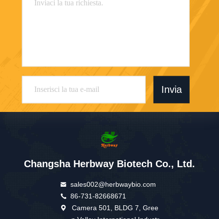
Invia
Changsha Herbway Biotech Co., Ltd.
sales002@herbwaybio.com
86-731-82668671
Camera 501, BLDG 7, Gree