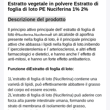
Estratto vegetale in polvere Estratto di
foglia di loto PE Nuciferina 1% 2%
Descrizione del prodotto
Il principio attivo principale dell' estratto di foglia di
loto è
.
è un alcaloide di aporfina
Nuciferina
Nuciferina
presente nella foglia di loto, è il principale principio
attivo che abbassa i lipidi nella foglia di loto.inibendo
l' ipercolesterolemia e l' arteriosclerosi, e altri effetti
farmacologici e dietetici, e hanno anche l' effetto di
anti-mitosi, e hanno un forte effetto antibatterico.
Funzione di
Estratto di foglia di loto
:
1L'estratto di foglia di loto (Nuciferina) contiene una
varietà di lipidi, può effettivamente abbattere il grasso
del corpo ed essere escreto.
2L'estratto di foglia di loto (Nuciferina) può aderire con
forza alla parete intestinale umana, formando uno
strato di membrana di isolamento del grasso,