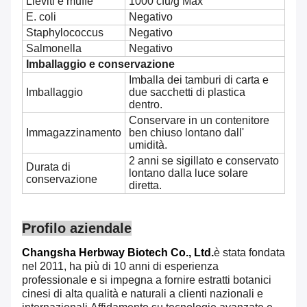
Lieviti e muffe
1000 cfu/g Max
E. coli
Negativo
Staphylococcus
Negativo
Salmonella
Negativo
Imballaggio e conservazione
Imballa dei tamburi di carta e
Imballaggio
due sacchetti di plastica
dentro.
Conservare in un contenitore
Immagazzinamento
ben chiuso lontano dall'
umidità.
2 anni se sigillato e conservato
Durata di
lontano dalla luce solare
conservazione
diretta.
Profilo aziendale
Changsha Herbway Biotech Co., Ltd.
è stata fondata
nel 2011, ha più di 10 anni di esperienza
professionale e si impegna a fornire estratti botanici
cinesi di alta qualità e naturali a clienti nazionali e