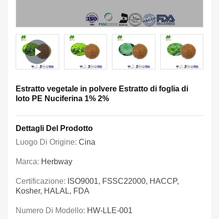
Estratto vegetale in polvere Estratto di foglia di
loto PE Nuciferina 1% 2%
Dettagli Del Prodotto
Luogo Di Origine:
Cina
Marca:
Herbway
Certificazione:
ISO9001, FSSC22000, HACCP,
Kosher, HALAL, FDA
Numero Di Modello:
HW-LLE-001