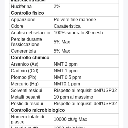
Nuciferina
2%
Controllo fisico
Apparizione
Polvere fine marrone
Odore
Caratteristica
Analisi del setaccio
100% superato 80 mesh
Perdite durante
5% Max
l'essiccazione
Cenerentola
5% Max
Controllo chimico
Arsenico (As)
NMT 2 ppm
Cadmio ((Cd)
NMT 1 ppm
Piombo (Pb)
NMT 0,5 ppm
Mercurio (Hg)
NMT0,1 ppm
Solventi residui
Rispetto ai requisiti dell'USP32
Metalli pesanti
10 ppm al massimo
Pesticidi residui
Rispetto ai requisiti dell'USP32
Controllo microbiologico
Numero totale di
10000 cfu/g Max
piastre