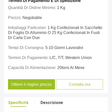
Termini Di Pagamento E Di Spedizione
Quantità Di Ordine Minimo:
1 Kg
Prezzo:
Negotiable
Imballaggi Particolari:
1 Kg Confezionati In Sacchetto
Di Foglio Di Alluminio O 25 Kg Confezionati In Fusti
Di Carta Con Due
Tempi Di Consegna:
5-10 Giorni Lavorativi
Termini Di Pagamento:
L/C, T/T, Western Union
Capacità Di Alimentazione:
20tons Al Mese
Ottieni il miglior prezzo
Contatta ora
Specificità
Descrizione