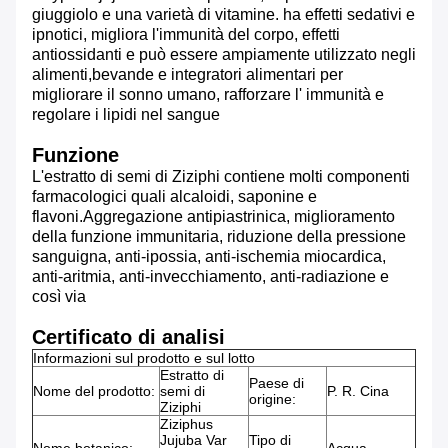
giuggiolo e una varietà di vitamine. ha effetti sedativi e
ipnotici, migliora l'immunità del corpo, effetti
antiossidanti e può essere ampiamente utilizzato negli
alimenti,bevande e integratori alimentari per
migliorare il sonno umano, rafforzare l' immunità e
regolare i lipidi nel sangue
Funzione
L'estratto di semi di Ziziphi contiene molti componenti
farmacologici quali alcaloidi, saponine e
flavoni.Aggregazione antipiastrinica, miglioramento
della funzione immunitaria, riduzione della pressione
sanguigna, anti-ipossia, anti-ischemia miocardica,
anti-aritmia, anti-invecchiamento, anti-radiazione e
così via
Certificato di analisi
Informazioni sul prodotto e sul lotto
Estratto di
Paese di
Nome del prodotto:
semi di
P. R. Cina
origine:
Ziziphi
Ziziphus
Jujuba Var
Tipo di