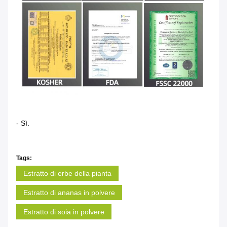
- Sì.
Tags:
Estratto di erbe della pianta
Estratto di ananas in polvere
Estratto di soia in polvere