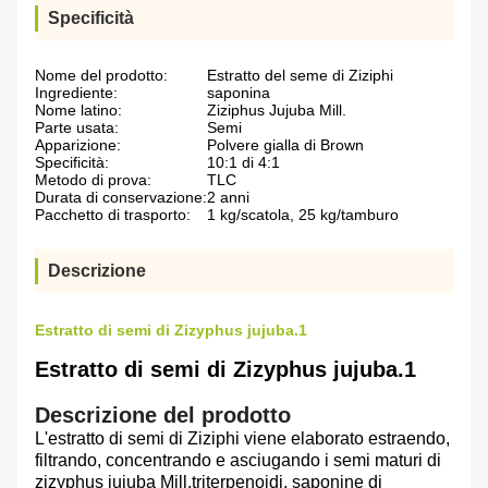
Specificità
Nome del prodotto:
Estratto del seme di Ziziphi
Ingrediente:
saponina
Nome latino:
Ziziphus Jujuba Mill.
Parte usata:
Semi
Apparizione:
Polvere gialla di Brown
Specificità:
10:1 di 4:1
Metodo di prova:
TLC
Durata di conservazione:
2 anni
Pacchetto di trasporto:
1 kg/scatola, 25 kg/tamburo
Descrizione
Estratto di semi di Zizyphus jujuba.1
Estratto di semi di Zizyphus jujuba.1
Descrizione del prodotto
L'estratto di semi di Ziziphi viene elaborato estraendo,
filtrando, concentrando e asciugando i semi maturi di
zizyphus jujuba Mill.triterpenoidi, saponine di