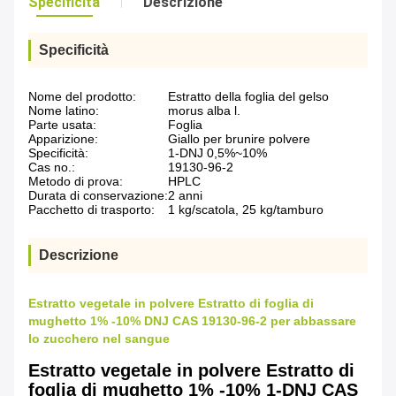
Specificità
Descrizione
Specificità
Nome del prodotto:
Estratto della foglia del gelso
Nome latino:
morus alba l.
Parte usata:
Foglia
Apparizione:
Giallo per brunire polvere
Specificità:
1-DNJ 0,5%~10%
Cas no.:
19130-96-2
Metodo di prova:
HPLC
Durata di conservazione:
2 anni
Pacchetto di trasporto:
1 kg/scatola, 25 kg/tamburo
Descrizione
Estratto vegetale in polvere Estratto di foglia di
mughetto 1% -10% DNJ CAS 19130-96-2 per abbassare
lo zucchero nel sangue
Estratto vegetale in polvere Estratto di
foglia di mughetto 1% -10% 1-DNJ CAS