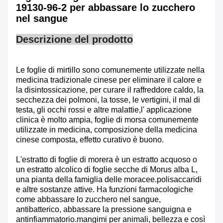
19130-96-2 per abbassare lo zucchero
nel sangue
Descrizione del prodotto
Le foglie di mirtillo sono comunemente utilizzate nella
medicina tradizionale cinese per eliminare il calore e
la disintossicazione, per curare il raffreddore caldo, la
secchezza dei polmoni, la tosse, le vertigini, il mal di
testa, gli occhi rossi e altre malattie,l' applicazione
clinica è molto ampia, foglie di morsa comunemente
utilizzate in medicina, composizione della medicina
cinese composta, effetto curativo è buono.
L'estratto di foglie di morera è un estratto acquoso o
un estratto alcolico di foglie secche di Morus alba L,
una pianta della famiglia delle moracee.polisaccaridi
e altre sostanze attive. Ha funzioni farmacologiche
come abbassare lo zucchero nel sangue,
antibatterico, abbassare la pressione sanguigna e
antinfiammatorio.mangimi per animali, bellezza e così