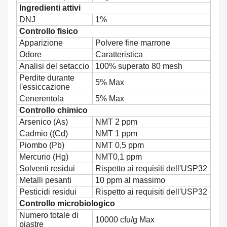
Ingredienti attivi
DNJ
1%
Controllo fisico
Apparizione
Polvere fine marrone
Odore
Caratteristica
Analisi del setaccio
100% superato 80 mesh
Perdite durante
5% Max
l'essiccazione
Cenerentola
5% Max
Controllo chimico
Arsenico (As)
NMT 2 ppm
Cadmio ((Cd)
NMT 1 ppm
Piombo (Pb)
NMT 0,5 ppm
Mercurio (Hg)
NMT0,1 ppm
Solventi residui
Rispetto ai requisiti dell'USP32
Metalli pesanti
10 ppm al massimo
Pesticidi residui
Rispetto ai requisiti dell'USP32
Controllo microbiologico
Numero totale di
10000 cfu/g Max
piastre