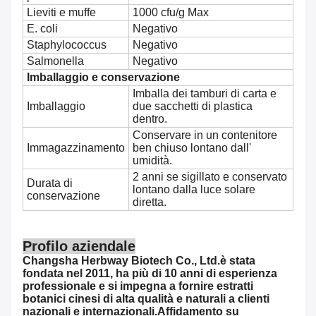
Lieviti e muffe
1000 cfu/g Max
E. coli
Negativo
Staphylococcus
Negativo
Salmonella
Negativo
Imballaggio e conservazione
Imballa dei tamburi di carta e
Imballaggio
due sacchetti di plastica
dentro.
Conservare in un contenitore
Immagazzinamento
ben chiuso lontano dall'
umidità.
2 anni se sigillato e conservato
Durata di
lontano dalla luce solare
conservazione
diretta.
Profilo aziendale
Changsha Herbway Biotech Co., Ltd.
è stata
fondata nel 2011, ha più di 10 anni di esperienza
professionale e si impegna a fornire estratti
botanici cinesi di alta qualità e naturali a clienti
nazionali e internazionali.Affidamento su