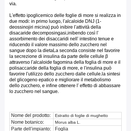
via.
L'effetto ipoglicemico delle foglie di more si realizza in
due modi: in primo luogo, l'alcaloide DNJ (1-
deossinojiri micina) può inibire l'attività della
disacaride decomposingasi,inibendo così l'
assorbimento dei disaccaridi nell' intestino tenue e
riducendo il valore massimo dello zucchero nel
sangue dopo la dietaLa seconda consiste nel favorire
la secrezione di insulina da parte delle cellule β
attraverso l'alcaloide fagomina della foglia di more e il
polisaccaride della foglia di more, e l'insulina può
favorire l'utilizzo dello zucchero dalle cellule.la sintesi
del glicogeno epatico e migliorare il metabolismo
dello zucchero, e infine ottenere l' effetto di abbassare
lo zucchero nel sangue.
Nome del prodotto:
Estratto di foglie di mughetto
Nome botanico:
Morus alba L.
Parte dell'impianto:
Foglia