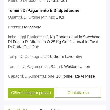
Numero Di Modello:
HW-MLE-001
Termini Di Pagamento E Di Spedizione
Quantità Di Ordine Minimo:
1 Kg
Prezzo:
Negotiable
Imballaggi Particolari:
1 Kg Confezionati In Sacchetto
Di Foglio Di Alluminio O 25 Kg Confezionati In Fusti
Di Carta Con Due
Tempi Di Consegna:
5-10 Giorni Lavorativi
Termini Di Pagamento:
L/C, T/T, Western Union
Capacità Di Alimentazione:
10 Tonnellate Al Mese
Ottieni il miglior prezzo
Contatta ora