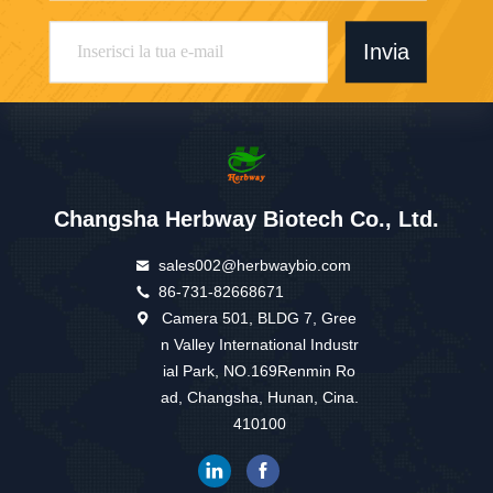
Invia
Changsha Herbway Biotech Co., Ltd.
sales002@herbwaybio.com
86-731-82668671
Camera 501, BLDG 7, Gree
n Valley International Industr
ial Park, NO.169Renmin Ro
ad, Changsha, Hunan, Cina.
410100