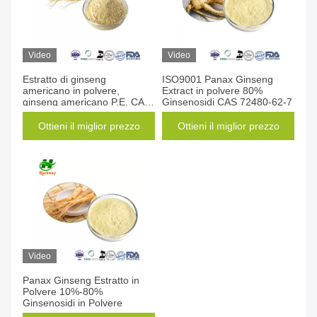
Video
Video
Estratto di ginseng
ISO9001 Panax Ginseng
americano in polvere,
Extract in polvere 80%
ginseng americano P.E. CAS
Ginsenosidi CAS 72480-62-7
90045-38-8
Ottieni il miglior prezzo
Ottieni il miglior prezzo
Video
Panax Ginseng Estratto in
Polvere 10%-80%
Ginsenosidi in Polvere