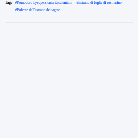
Tag:
#
Pomodoro Lycopersicum Esculentum
#
Estratto di foglie di rosmarino
#
Polvere dell'estratto del tagete