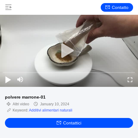
Contatto
polvere marrone-01
Altri video
January 10, 2024
Keyword:
Additivi alimentari naturali
Contattici