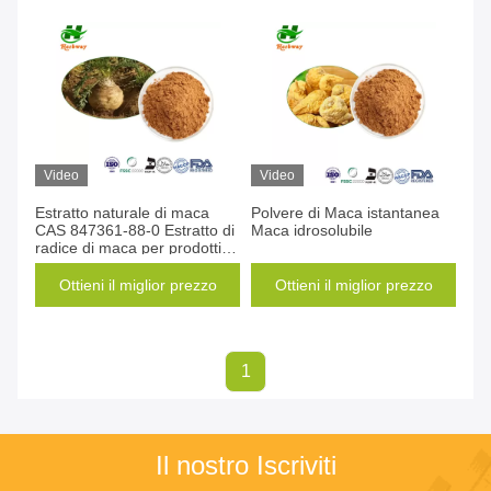
Video
Video
Estratto naturale di maca
Polvere di Maca istantanea
CAS 847361-88-0 Estratto di
Maca idrosolubile
radice di maca per prodotti
per la salute maschile
Ottieni il miglior prezzo
Ottieni il miglior prezzo
1
Il nostro Iscriviti