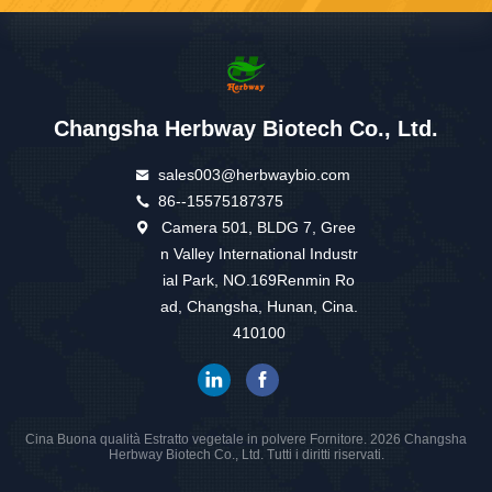
Changsha Herbway Biotech Co., Ltd.
sales003@herbwaybio.com
86--15575187375
Camera 501, BLDG 7, Gree
n Valley International Industr
ial Park, NO.169Renmin Ro
ad, Changsha, Hunan, Cina.
410100
Cina Buona qualità Estratto vegetale in polvere Fornitore. 2026 Changsha
Herbway Biotech Co., Ltd. Tutti i diritti riservati.