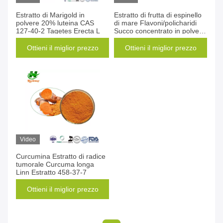
Estratto di Marigold in
Estratto di frutta di espinello
polvere 20% luteina CAS
di mare Flavoni/policharidi
127-40-2 Tagetes Erecta L
Succo concentrato in polvere
90106-68-6
Ottieni il miglior prezzo
Ottieni il miglior prezzo
Video
Curcumina Estratto di radice
tumorale Curcuma longa
Linn Estratto 458-37-7
Ottieni il miglior prezzo