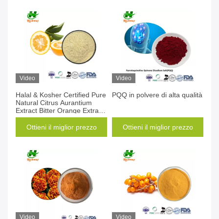
Video
Video
Halal & Kosher Certified Pure
PQQ in polvere di alta qualità
Natural Citrus Aurantium
Extract Bitter Orange Extract
con prezzo di fabbrica
Ottieni il miglior prezzo
Ottieni il miglior prezzo
Video
Video