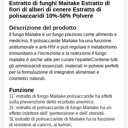
Estratto di funghi Maitake Estratto di
fiori di alberi di cenere Estratto di
polisaccaridi 10%-50% Polvere
Descrizione del prodotto
Il fungo Maitake è un fungo prezioso come alimento e
medicina. Il polisaccaride Maitake ha una funzione
antitumorale e anti-HIV e può regolare il metabolismo
immunitario e l'increzione e la nutrizione.Il fungo
maitake è anche utile per curare l'epatiteContiene tutti
gli amminoacidi essenziali, materiali in polvere perfetti
per la formulazione di integratori alimentari e
cosmetici naturali.
Funzione
1L' estratto di fungo Maitake polisaccaride ha effetti
sulla prevenzione dello scorbuto anemico.
2L' estratto di polisaccaride di fungo Maitake ha un
effetto inibitore dell' ipertensione e dell' obesità.
3L'estratto di polisaccaride di Maitake ha la funzione
di resistere al cancro, ai tumori,