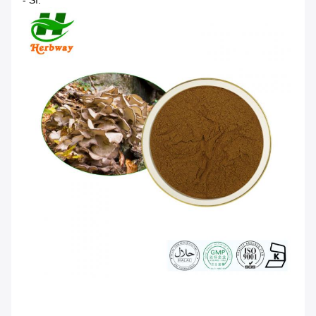
- Sì.