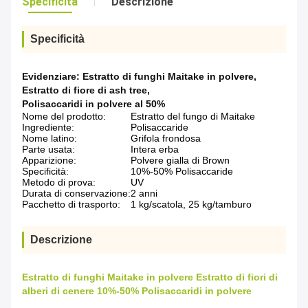
Specificità
Descrizione
Specificità
Evidenziare:
Estratto di funghi Maitake in polvere
,
Estratto di fiore di ash tree
,
Polisaccaridi in polvere al 50%
Nome del prodotto:
Estratto del fungo di Maitake
Ingrediente:
Polisaccaride
Nome latino:
Grifola frondosa
Parte usata:
Intera erba
Apparizione:
Polvere gialla di Brown
Specificità:
10%-50% Polisaccaride
Metodo di prova:
UV
Durata di conservazione:
2 anni
Pacchetto di trasporto:
1 kg/scatola, 25 kg/tamburo
Descrizione
Estratto di funghi Maitake in polvere Estratto di fiori di
alberi di cenere 10%-50% Polisaccaridi in polvere