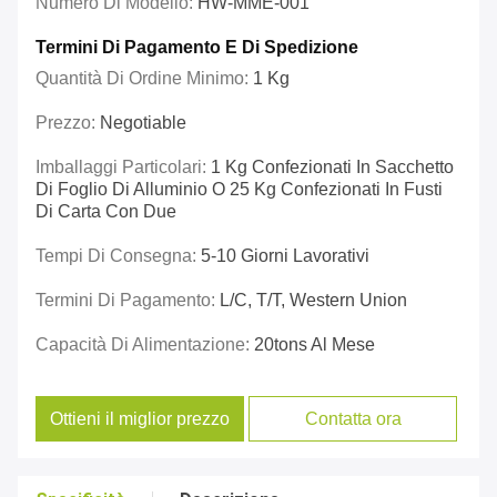
Numero Di Modello:
HW-MME-001
Termini Di Pagamento E Di Spedizione
Quantità Di Ordine Minimo:
1 Kg
Prezzo:
Negotiable
Imballaggi Particolari:
1 Kg Confezionati In Sacchetto
Di Foglio Di Alluminio O 25 Kg Confezionati In Fusti
Di Carta Con Due
Tempi Di Consegna:
5-10 Giorni Lavorativi
Termini Di Pagamento:
L/C, T/T, Western Union
Capacità Di Alimentazione:
20tons Al Mese
Ottieni il miglior prezzo
Contatta ora