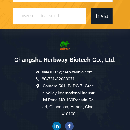
Invia
Changsha Herbway Biotech Co., Ltd.
sales002@herbwaybio.com
86-731-82668671
Camera 501, BLDG 7, Gree
n Valley International Industr
ial Park, NO.169Renmin Ro
ad, Changsha, Hunan, Cina.
410100