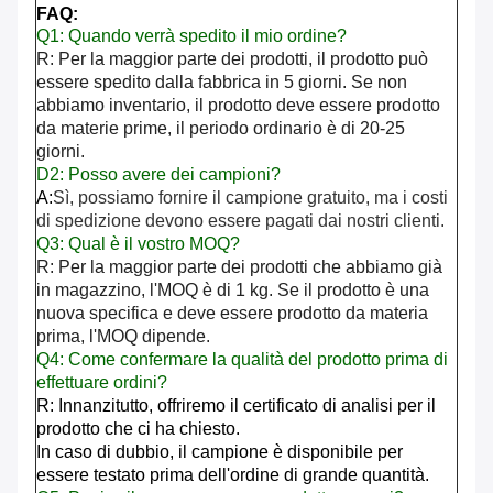
FAQ:
Q1: Quando verrà spedito il mio ordine?
R: Per la maggior parte dei prodotti, il prodotto può
essere spedito dalla fabbrica in 5 giorni. Se non
abbiamo inventario, il prodotto deve essere prodotto
da materie prime, il periodo ordinario è di 20-25
giorni.
D2: Posso avere dei campioni?
A:
Sì, possiamo fornire il campione gratuito, ma i costi
di spedizione devono essere pagati dai nostri clienti.
Q3: Qual è il vostro MOQ?
R: Per la maggior parte dei prodotti che abbiamo già
in magazzino, l'MOQ è di 1 kg. Se il prodotto è una
nuova specifica e deve essere prodotto da materia
prima, l'MOQ dipende.
Q4: Come confermare la qualità del prodotto prima di
effettuare ordini?
R: Innanzitutto, offriremo il certificato di analisi per il
prodotto che ci ha chiesto.
In caso di dubbio, il campione è disponibile per
essere testato prima dell'ordine di grande quantità.