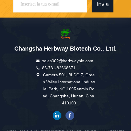
Invia
Changsha Herbway Biotech Co., Ltd.
sales002@herbwaybio.com
86-731-82668671
Camera 501, BLDG 7, Gree
n Valley International Industr
ial Park, NO.169Renmin Ro
ad, Changsha, Hunan, Cina.
410100