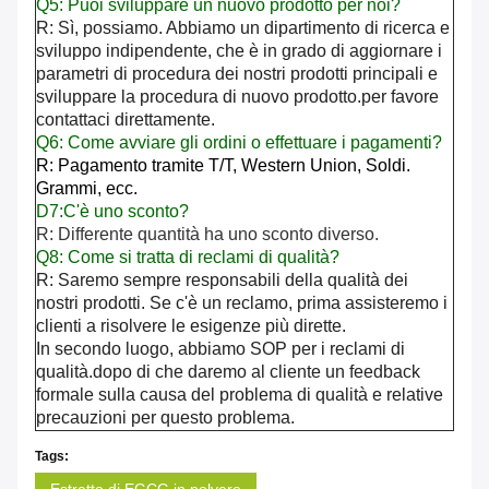
Q5: Puoi sviluppare un nuovo prodotto per noi?
R: Sì, possiamo. Abbiamo un dipartimento di ricerca e
sviluppo indipendente, che è in grado di aggiornare i
parametri di procedura dei nostri prodotti principali e
sviluppare la procedura di nuovo prodotto.per favore
contattaci direttamente.
Q6: Come avviare gli ordini o effettuare i pagamenti?
R: Pagamento tramite T/T, Western Union,
Soldi.
Grammi, ecc.
D7:C'è uno sconto?
R: Differente quantità ha uno sconto diverso.
Q8: Come si tratta di reclami di qualità?
R: Saremo sempre responsabili della qualità dei
nostri prodotti. Se c'è un reclamo, prima assisteremo i
clienti a risolvere le esigenze più dirette.
In secondo luogo, abbiamo SOP per i reclami di
qualità.dopo di che daremo al cliente un feedback
formale sulla causa del problema di qualità e relative
precauzioni per questo problema.
Tags: