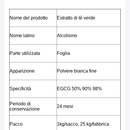
Nome del prodotto
Estratto di tè verde
Nome latino
Alcolismo
Parte utilizzata
Foglia
Apparizione
Polvere bianca fine
Specificità
EGCG 50% 90% 98%
Periodo di
24 mesi
conservazione
Pacco
1
kg/sacco, 25 kg/fabbrica