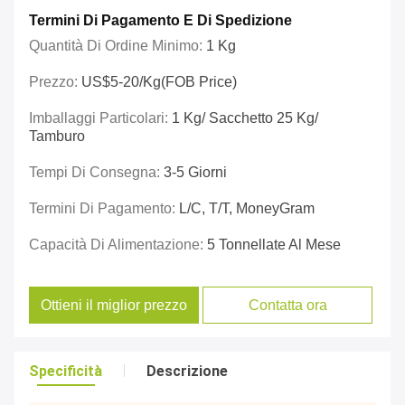
Termini Di Pagamento E Di Spedizione
Quantità Di Ordine Minimo:
1 Kg
Prezzo:
US$5-20/kg(FOB Price)
Imballaggi Particolari:
1 Kg/ Sacchetto 25 Kg/
Tamburo
Tempi Di Consegna:
3-5 Giorni
Termini Di Pagamento:
L/C, T/T, MoneyGram
Capacità Di Alimentazione:
5 Tonnellate Al Mese
Ottieni il miglior prezzo
Contatta ora
Specificità
Descrizione