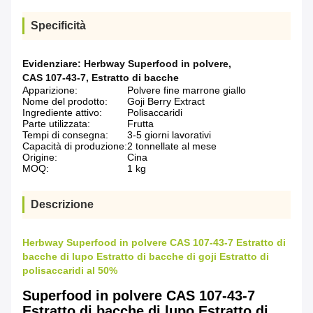
Specificità
Evidenziare:
Herbway Superfood in polvere
,
CAS 107-43-7
,
Estratto di bacche
Apparizione:
Polvere fine marrone giallo
Nome del prodotto:
Goji Berry Extract
Ingrediente attivo:
Polisaccaridi
Parte utilizzata:
Frutta
Tempi di consegna:
3-5 giorni lavorativi
Capacità di produzione:
2 tonnellate al mese
Origine:
Cina
MOQ:
1 kg
Descrizione
Herbway Superfood in polvere CAS 107-43-7 Estratto di
bacche di lupo Estratto di bacche di goji Estratto di
polisaccaridi al 50%
Superfood in polvere CAS 107-43-7
Estratto di bacche di lupo Estratto di