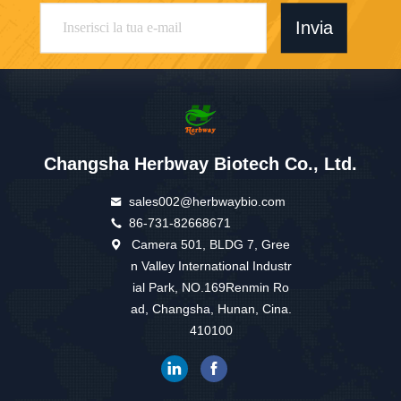
Invia
Changsha Herbway Biotech Co., Ltd.
sales002@herbwaybio.com
86-731-82668671
Camera 501, BLDG 7, Gree
n Valley International Industr
ial Park, NO.169Renmin Ro
ad, Changsha, Hunan, Cina.
410100