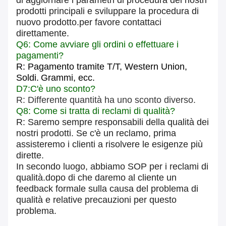
di aggiornare i parametri di procedura dei nostri
prodotti principali e sviluppare la procedura di
nuovo prodotto.per favore contattaci
direttamente.
Q6: Come avviare gli ordini o effettuare i
pagamenti?
R: Pagamento tramite T/T, Western Union,
Soldi.
Grammi, ecc.
D7:C'è uno sconto?
R: Differente quantità ha uno sconto diverso.
Q8: Come si tratta di reclami di qualità?
R: Saremo sempre responsabili della qualità dei
nostri prodotti. Se c'è un reclamo, prima
assisteremo i clienti a risolvere le esigenze più
dirette.
In secondo luogo, abbiamo SOP per i reclami di
qualità.dopo di che daremo al cliente un
feedback formale sulla causa del problema di
qualità e relative precauzioni per questo
problema.