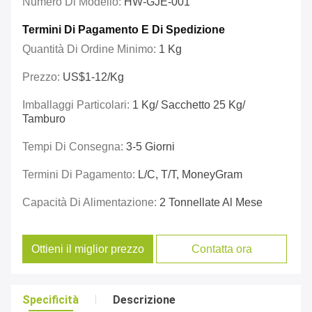
Numero Di Modello:
HW-GJE-001
Termini Di Pagamento E Di Spedizione
Quantità Di Ordine Minimo:
1 Kg
Prezzo:
US$1-12/kg
Imballaggi Particolari:
1 Kg/ Sacchetto 25 Kg/
Tamburo
Tempi Di Consegna:
3-5 Giorni
Termini Di Pagamento:
L/C, T/T, MoneyGram
Capacità Di Alimentazione:
2 Tonnellate Al Mese
Ottieni il miglior prezzo
Contatta ora
Specificità
Descrizione